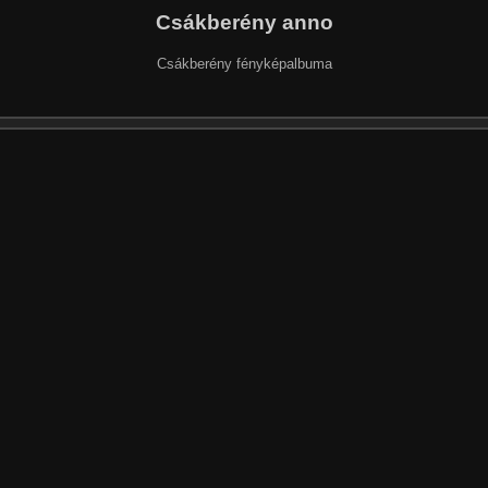
Csákberény anno
Csákberény fényképalbuma