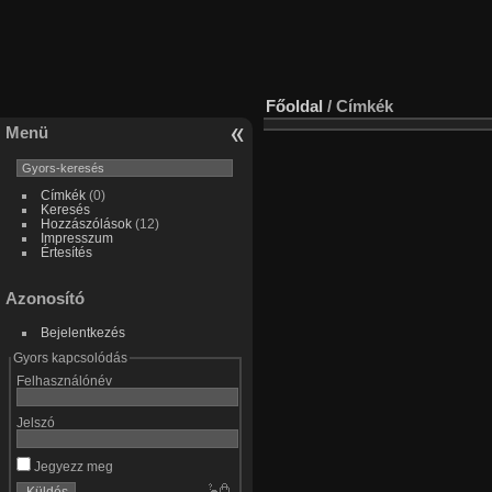
Főoldal
/ Címkék
Menü
Címkék
(0)
Keresés
Hozzászólások
(12)
Impresszum
Értesítés
Azonosító
Bejelentkezés
Gyors kapcsolódás
Felhasználónév
Jelszó
Jegyezz meg