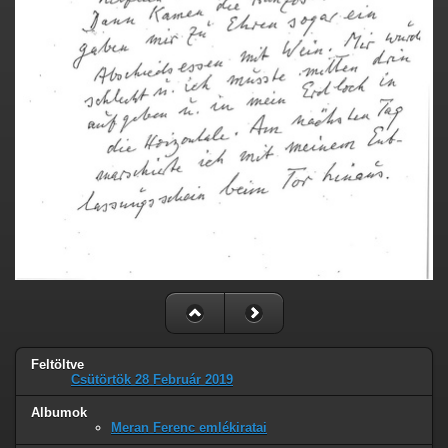
Feltöltve
Csütörtök 28 Február 2019
Albumok
Meran Ferenc emlékiratai