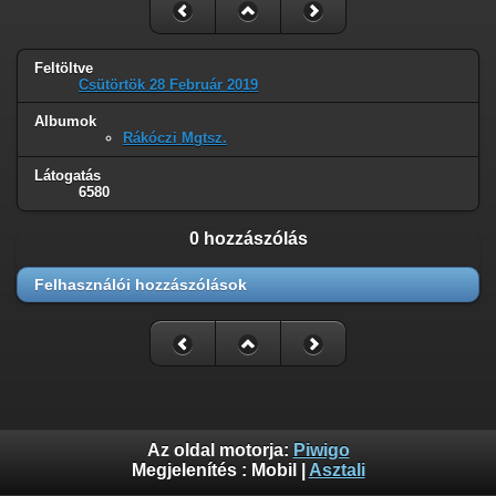
Feltöltve
Csütörtök 28 Február 2019
Albumok
Rákóczi Mgtsz.
Látogatás
6580
0 hozzászólás
Felhasználói hozzászólások
Az oldal motorja:
Piwigo
Megjelenítés :
Mobil
|
Asztali