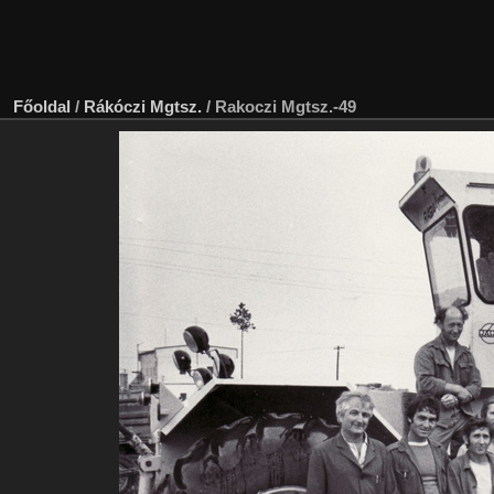
Főoldal
/
Rákóczi Mgtsz.
/
Rakoczi Mgtsz.-49