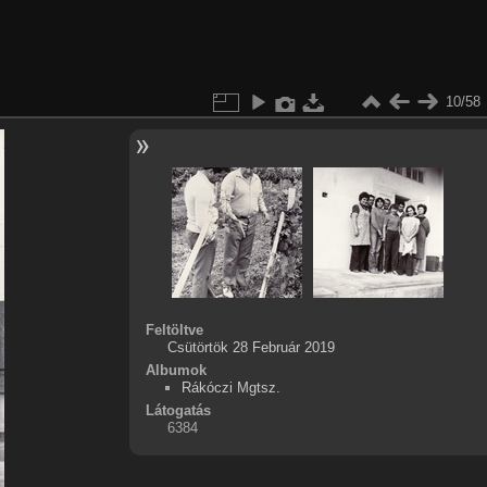
10/58
Feltöltve
Csütörtök 28 Február 2019
Albumok
Rákóczi Mgtsz.
Látogatás
6384