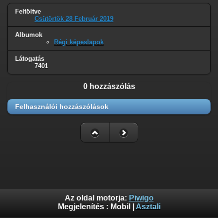
Feltöltve
Csütörtök 28 Február 2019
Albumok
Régi képeslapok
Látogatás
7401
0 hozzászólás
Felhasználói hozzászólások
Az oldal motorja:
Piwigo
Megjelenítés :
Mobil
|
Asztali