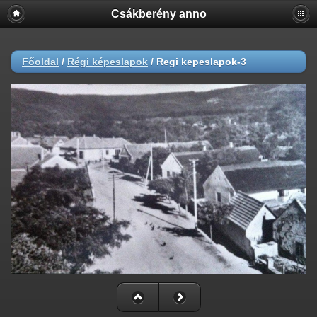
Csákberény anno
Főoldal
/
Régi képeslapok
/
Regi kepeslapok-3