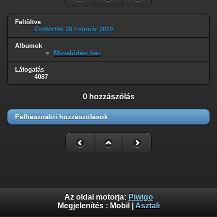
Feltöltve
Csütörtök 28 Február 2019
Albumok
Művelődési ház
Látogatás
4087
0 hozzászólás
Felhasználói hozzászólások
Az oldal motorja:
Piwigo
Megjelenítés :
Mobil
|
Asztali