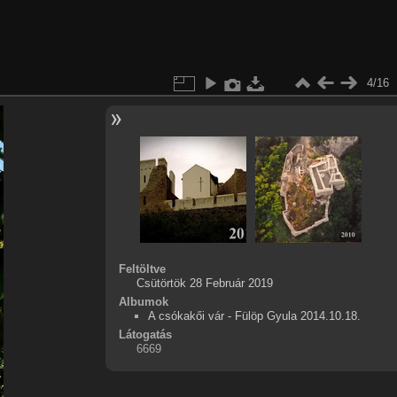
4/16
Feltöltve
Csütörtök 28 Február 2019
Albumok
A csókakői vár - Fülöp Gyula 2014.10.18.
Látogatás
6669