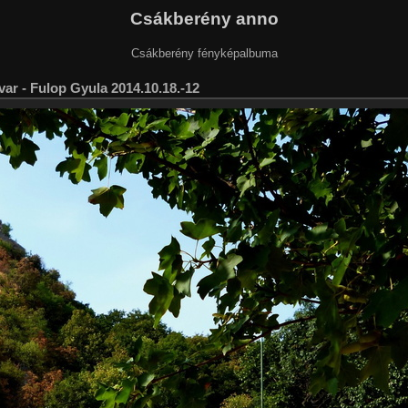
Csákberény anno
Csákberény fényképalbuma
var - Fulop Gyula 2014.10.18.-12