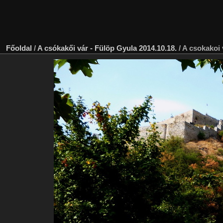
Főoldal
/
A csókakői vár - Fülöp Gyula 2014.10.18.
/
A csokakoi 