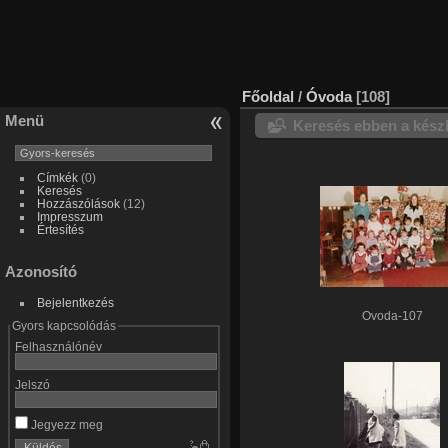
Főoldal
/
Óvoda
108
Menü
Keresés ebben a kész
Címkék
(0)
Keresés
Hozzászólások
(12)
Impresszum
Értesítés
Azonosító
Bejelentkezés
Ovoda-107
Gyors kapcsolódás
Felhasználónév
Jelszó
Jegyezz meg