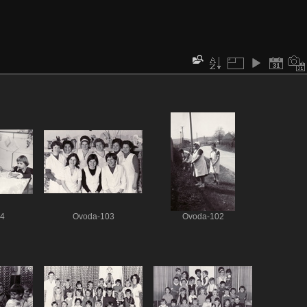
4
Ovoda-103
Ovoda-102