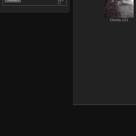
Ovoda-101