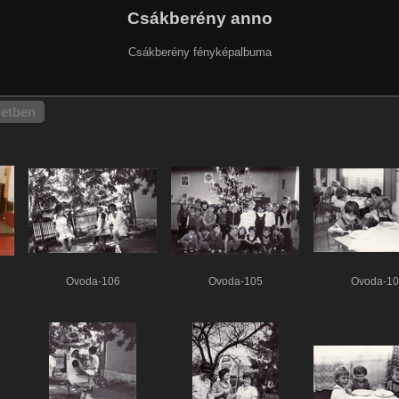
Csákberény anno
Csákberény fényképalbuma
letben
Ovoda-106
Ovoda-105
Ovoda-10